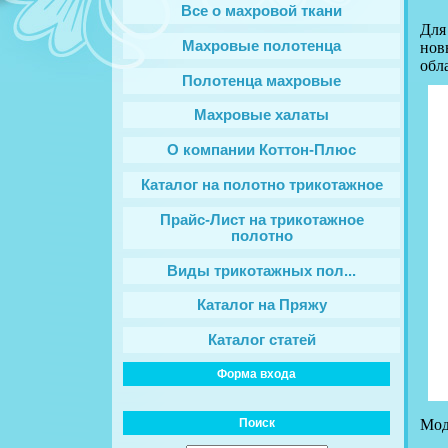
Все о махровой ткани
Для
Махровые полотенца
нов
обл
Полотенца махровые
Махровые халаты
О компании Коттон-Плюс
Каталог на полотно трикотажное
Прайс-Лист на трикотажное
полотно
Виды трикотажных пол...
Каталог на Пряжу
Каталог статей
Форма входа
Мо
Поиск