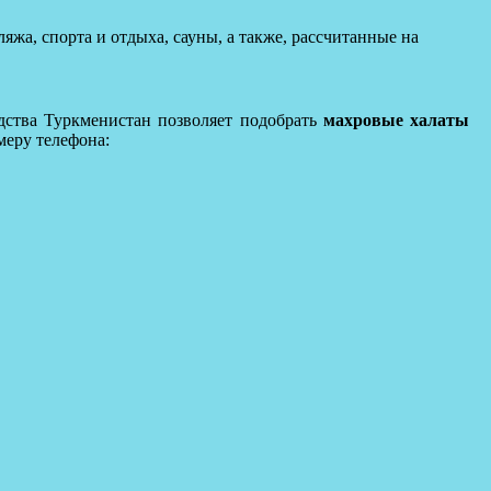
яжа, спорта и отдыха, сауны, а также, рассчитанные на
дства Туркменистан позволяет подобрать
махровые халаты
еру телефона: