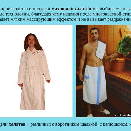
 производства и продажи
махровых халатов
мы выбираем тольк
ые технологии, благодаря чему изделия после многократной стир
адает мягким массирующим эффектом и не вызывает раздражения
дели
халатов
– различны: с воротником шалькой, с капюшоном, 