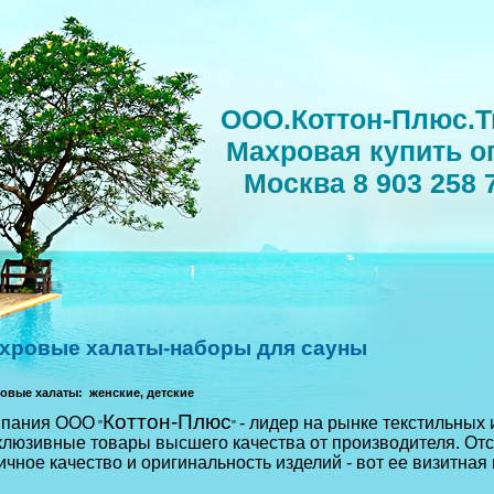
ООО.Коттон-Плюс.Т
Махровая купить о
Москва 8 903 258 
хровые халаты-наборы для сауны
овые халаты:
женские, детские
Коттон-Плюс
мпания ООО
- лидер на рынке текстильных 
"
"
клюзивные товары высшего качества от производителя. Отс
ичное качество и оригинальность изделий - вот ее визитная 