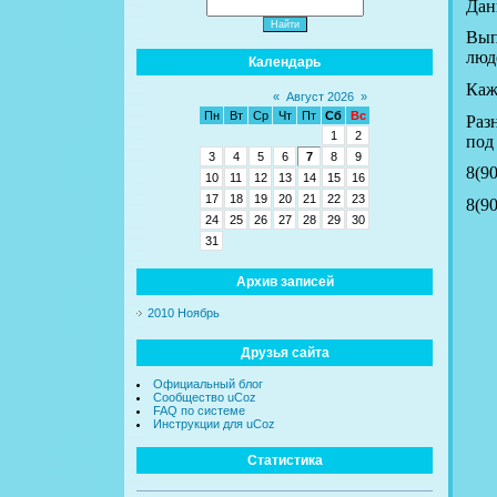
Да
Вып
люд
Календарь
Каж
«
Август 2026
»
Пн
Вт
Ср
Чт
Пт
Сб
Вс
Раз
1
2
под
3
4
5
6
7
8
9
8(90
10
11
12
13
14
15
16
17
18
19
20
21
22
23
8(90
24
25
26
27
28
29
30
31
Архив записей
2010 Ноябрь
Друзья сайта
Официальный блог
Сообщество uCoz
FAQ по системе
Инструкции для uCoz
Статистика