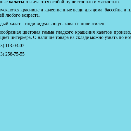
нные
халаты
отличаются особой пушистостью и мягкостью.
ускаются красивые и качественные вещи для дома, бассейна и пл
ей любого возраста.
дый халат – индивидуально упакован в полиэтилен.
нообразная цветовая гамма гладкого крашения халатов произво
 цвет интерьера. О наличие товара на складе можно узнать по
ном
3) 113-03-07
3) 258-75-55